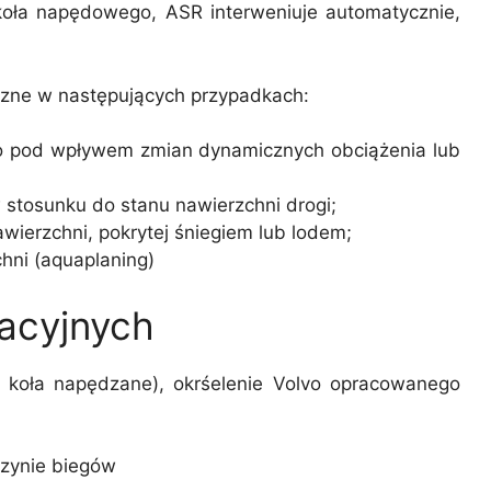
o koła napędowego, ASR interweniuje automatycznie,
czne w następujących przypadkach:
go pod wpływem zmian dynamicznych obciążenia lub
 stosunku do stanu nawierzchni drogi;
wierzchni, pokrytej śniegiem lub lodem;
hni (aquaplaning)
acyjnych
e koła napędzane), okrśelenie Volvo opracowanego
rzynie biegów