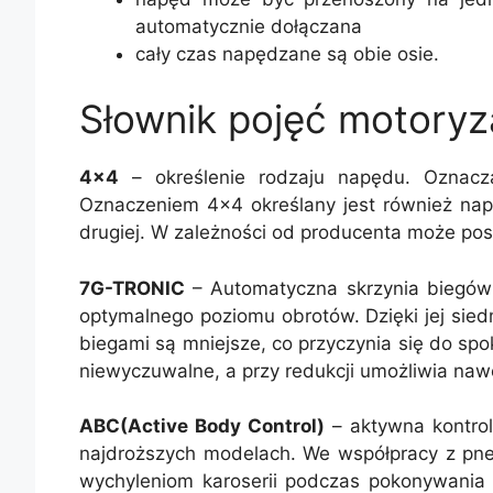
automatycznie dołączana
cały czas napędzane są obie osie.
Słownik pojęć motoryz
4×4
– określenie rodzaju napędu. Oznacz
Oznaczeniem 4×4 określany jest również nap
drugiej. W zależności od producenta może pos
7G-TRONIC
– Automatyczna skrzynia biegów
optymalnego poziomu obrotów. Dzięki jej sie
biegami są mniejsze, co przyczynia się do spo
niewyczuwalne, a przy redukcji umożliwia naw
ABC(Active Body Control)
– aktywna kontrol
najdroższych modelach. We współpracy z pn
wychyleniom karoserii podczas pokonywania 