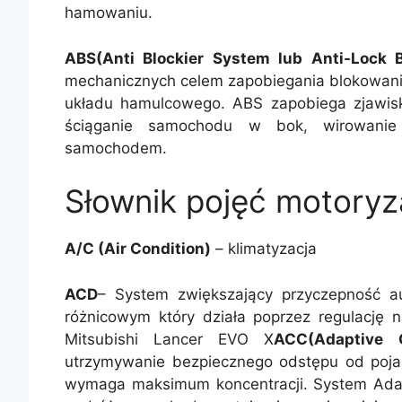
hamowaniu.
ABS(Anti Blockier System lub Anti-Lock 
mechanicznych celem zapobiegania blokowani
układu hamulcowego. ABS zapobiega zjawisk
ściąganie samochodu w bok, wirowanie 
samochodem.
Słownik pojęć motoryz
A/C (Air Condition)
– klimatyzacja
ACD
– System zwiększający przyczepność a
różnicowym który działa poprzez regulację n
Mitsubishi Lancer EVO X
ACC(Adaptive C
utrzymywanie bezpiecznego odstępu od poj
wymaga maksimum koncentracji. System Adapt