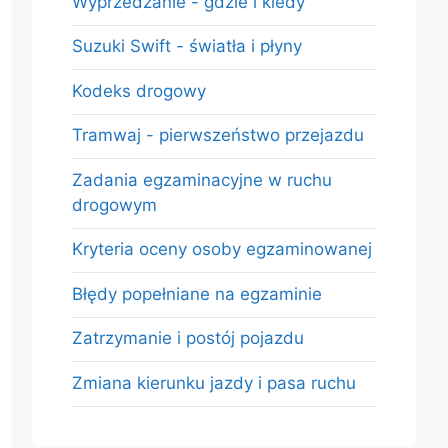
Wyprzedzanie - gdzie i kiedy
Suzuki Swift - światła i płyny
Kodeks drogowy
Tramwaj - pierwszeństwo przejazdu
Zadania egzaminacyjne w ruchu
drogowym
Kryteria oceny osoby egzaminowanej
Błędy popełniane na egzaminie
Zatrzymanie i postój pojazdu
Zmiana kierunku jazdy i pasa ruchu