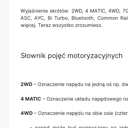
Wyjaśnienie skrótów: 2WD, 4 MATIC, 4WD, 7G
ASC, AYC, Bi Turbo, Bluetooth, Common Rail
więcej. Teraz wszystko zrozumiesz.
Słownik pojęć motoryzacyjnych
2WD
– Oznaczenie napędu na jedną oś np. dw
4 MATIC
– Oznaczenie układu napędowego na
4WD
– Oznaczenie napędu na obie osie (czter
napęd może być przenoszony na jedn