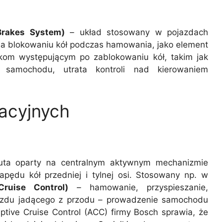
Brakes System)
– układ stosowany w pojazdach
a blokowaniu kół podczas hamowania, jako element
om występującym po zablokowaniu kół, takim jak
samochodu, utrata kontroli nad kierowaniem
acyjnych
uta oparty na centralnym aktywnym mechanizmie
apędu kół przedniej i tylnej osi. Stosowany np. w
ruise Control)
– hamowanie, przyspieszanie,
azdu jadącego z przodu – prowadzenie samochodu
ive Cruise Control (ACC) firmy Bosch sprawia, że