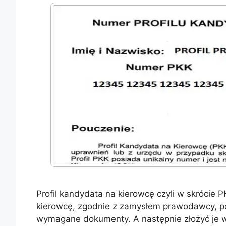
Profil kandydata na kierowcę czyli w skrócie 
kierowcę, zgodnie z zamysłem prawodawcy, po
wymagane dokumenty. A następnie złożyć je 