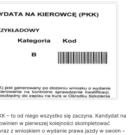
PKK – to od niego wszystko się zaczyna. Kandydat na
winien w pierwszej kolejności skompletować
wraz z wnioskiem o wydanie prawa jazdy w swoim –