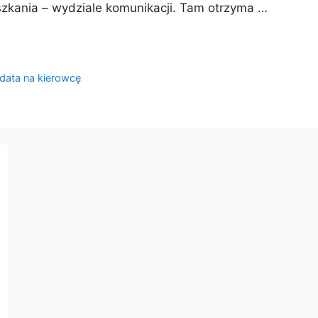
szkania – wydziale komunikacji. Tam otrzyma …
ydata na kierowcę