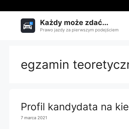
Przejdź
do
treści
Każdy może zdać...
Prawo jazdy za pierwszym podejściem
egzamin teoretycz
Profil kandydata na ki
7 marca 2021