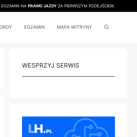
J EGZAMIN NA
PRAWO JAZDY
ZA PIERWSZYM PODEJŚCIEM.
ORDY
EGZAMIN
MAPA WITRYNY
WESPRZYJ SERWIS