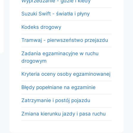
Wyprzedzanie - gdzie i kiedy
Suzuki Swift - światła i płyny
Kodeks drogowy
Tramwaj - pierwszeństwo przejazdu
Zadania egzaminacyjne w ruchu
drogowym
Kryteria oceny osoby egzaminowanej
Błędy popełniane na egzaminie
Zatrzymanie i postój pojazdu
Zmiana kierunku jazdy i pasa ruchu