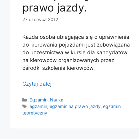
prawo jazdy.
27 czerwca 2012
Każda osoba ubiegająca się o uprawnienia
do kierowania pojazdami jest zobowiązana
do uczestnictwa w kursie dla kandydatów
na kierowców organizowanych przez
ośrodki szkolenia kierowców.
Czytaj dalej
Kategorie
Egzamin
,
Nauka
Tagi
egzamin
,
egzamin na prawo jazdy
,
egzamin
teoretyczny