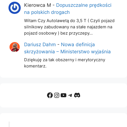
Kierowca M
-
Dopuszczalne prędkości
na polskich drogach
Witam Czy Autolawetą do 3,5 T ( Czyli pojazd
silnikowy zabudowany na stałe najazdem na
pojazd osobowy ) bez przyczepy…
Dariusz Dahm
-
Nowa definicja
skrzyżowania – Ministerstwo wyjaśnia
Dziękuję za tak obszerny i merytoryczny
komentarz.
Facebook
Instagram
YouTube
Telegram
Discord