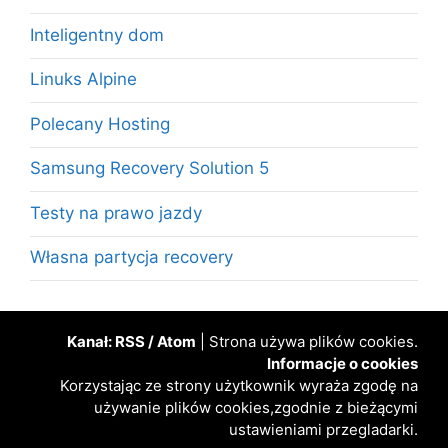
Inteligentny dom
Linuks Alpine
Polecany Hosting
Samsung Recovery Solution 5
Testy na prawo jazdy
Własna partycja recovery
Kanał:
RSS
/
Atom
| Strona używa plików cookies.
Informacje o cookies
Korzystając ze strony użytkownik wyraża zgodę na
używanie plików cookies,zgodnie z bieżącymi
ustawieniami przegladarki.