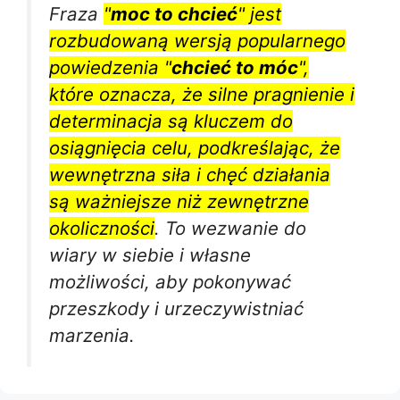
Fraza
"
moc to chcieć
" jest
rozbudowaną wersją popularnego
powiedzenia "
chcieć to móc
",
które oznacza, że silne pragnienie i
determinacja są kluczem do
osiągnięcia celu, podkreślając, że
wewnętrzna siła i chęć działania
są ważniejsze niż zewnętrzne
okoliczności
. To wezwanie do
wiary w siebie i własne
możliwości, aby pokonywać
przeszkody i urzeczywistniać
marzenia.