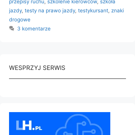
przepisy ruchu
,
szkolenie kierowców
,
szkoła
jazdy
,
testy na prawo jazdy
,
testykursant
,
znaki
drogowe
3 komentarze
WESPRZYJ SERWIS