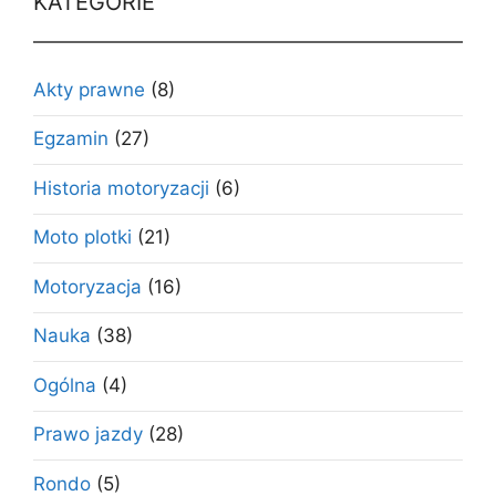
KATEGORIE
Akty prawne
(8)
Egzamin
(27)
Historia motoryzacji
(6)
Moto plotki
(21)
Motoryzacja
(16)
Nauka
(38)
Ogólna
(4)
Prawo jazdy
(28)
Rondo
(5)