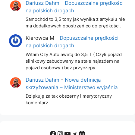
Dariusz Dahm
-
Dopuszczalne prędkości
na polskich drogach
Samochód to 3,5 tony jak wynika z artykułu nie
ma dodatkowych obostrzeń co do prędkości.
Kierowca M
-
Dopuszczalne prędkości
na polskich drogach
Witam Czy Autolawetą do 3,5 T ( Czyli pojazd
silnikowy zabudowany na stałe najazdem na
pojazd osobowy ) bez przyczepy…
Dariusz Dahm
-
Nowa definicja
skrzyżowania – Ministerstwo wyjaśnia
Dziękuję za tak obszerny i merytoryczny
komentarz.
Facebook
Instagram
YouTube
Telegram
Discord