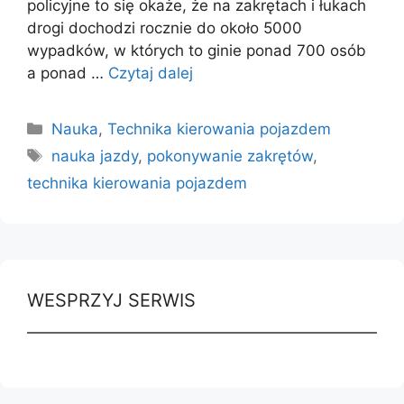
policyjne to się okaże, że na zakrętach i łukach
drogi dochodzi rocznie do około 5000
wypadków, w których to ginie ponad 700 osób
a ponad …
Czytaj dalej
Kategorie
Nauka
,
Technika kierowania pojazdem
Tagi
nauka jazdy
,
pokonywanie zakrętów
,
technika kierowania pojazdem
WESPRZYJ SERWIS