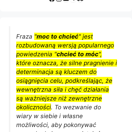
Fraza
"
moc to chcieć
" jest
rozbudowaną wersją popularnego
powiedzenia "
chcieć to móc
",
które oznacza, że silne pragnienie i
determinacja są kluczem do
osiągnięcia celu, podkreślając, że
wewnętrzna siła i chęć działania
są ważniejsze niż zewnętrzne
okoliczności
. To wezwanie do
wiary w siebie i własne
możliwości, aby pokonywać