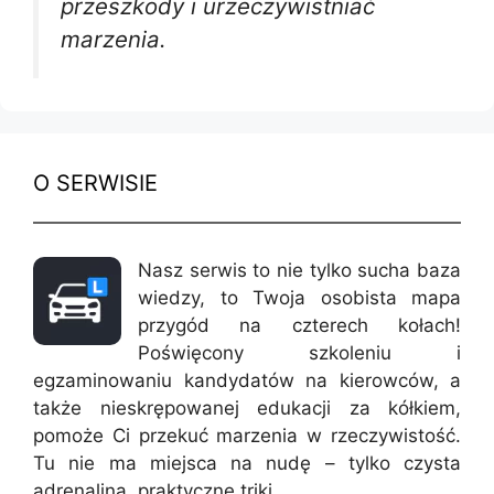
przeszkody i urzeczywistniać
marzenia.
O SERWISIE
Nasz serwis to nie tylko sucha baza
wiedzy, to Twoja osobista mapa
przygód na czterech kołach!
Poświęcony szkoleniu i
egzaminowaniu kandydatów na kierowców, a
także nieskrępowanej edukacji za kółkiem,
pomoże Ci przekuć marzenia w rzeczywistość.
Tu nie ma miejsca na nudę – tylko czysta
adrenalina, praktyczne triki.