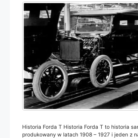
Historia Forda T Historia Forda T to historia 
produkowany w latach 1908 – 1927 i jeden z na