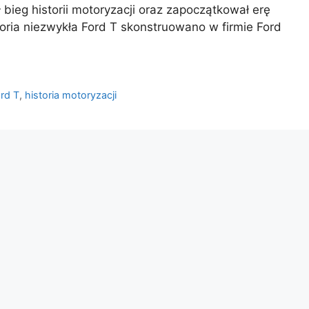
 bieg historii motoryzacji oraz zapoczątkował erę
ria niezwykła Ford T skonstruowano w firmie Ford
ord T
,
historia motoryzacji