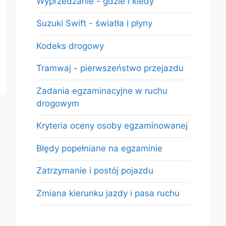
Wyprzedzanie - gdzie i kiedy
Suzuki Swift - światła i płyny
Kodeks drogowy
Tramwaj - pierwszeństwo przejazdu
Zadania egzaminacyjne w ruchu
drogowym
Kryteria oceny osoby egzaminowanej
Błędy popełniane na egzaminie
Zatrzymanie i postój pojazdu
Zmiana kierunku jazdy i pasa ruchu