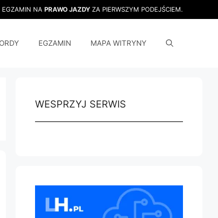
J EGZAMIN NA
PRAWO JAZDY
ZA PIERWSZYM PODEJŚCIEM.
ORDY
EGZAMIN
MAPA WITRYNY
WESPRZYJ SERWIS