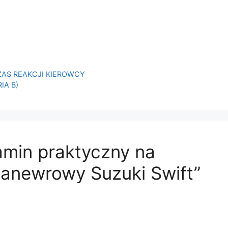
AS REAKCJI KIEROWCY
A B)
amin praktyczny na
manewrowy Suzuki Swift”