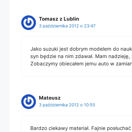
Tomasz z Lublin
3 października 2012 o 23:47
Jako suzuki jest dobrym modelem do nauk
syn będzie na nim zdawał. Mam nadzieję, ż
Zobaczymy obiecałem jemu auto w zamian z
Mateusz
3 października 2012 o 10:55
Bardzo ciekawy materiał. Fajnie posłuchać j