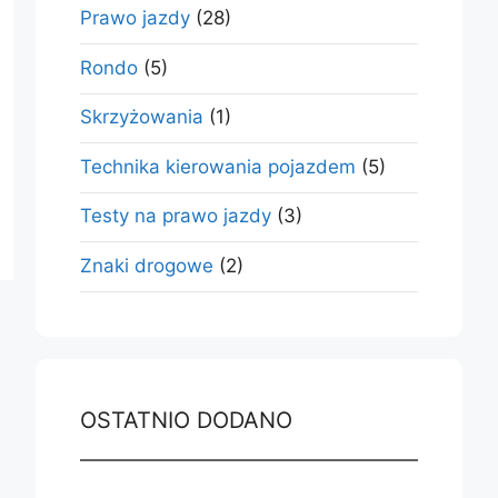
Prawo jazdy
(28)
Rondo
(5)
Skrzyżowania
(1)
Technika kierowania pojazdem
(5)
Testy na prawo jazdy
(3)
Znaki drogowe
(2)
OSTATNIO DODANO