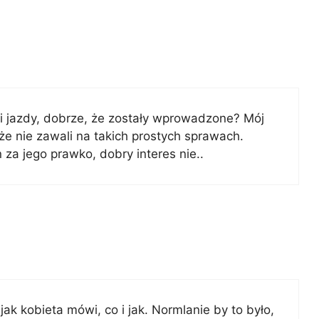
i jazdy, dobrze, że zostały wprowadzone? Mój
e nie zawali na takich prostych sprawach.
a jego prawko, dobry interes nie..
ak kobieta mówi, co i jak. Normlanie by to było,