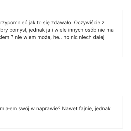
rzypomnieć jak to się zdawało. Oczywiście z
obry pomysł, jednak ja i wiele innych osób nie ma
kiem ? nie wiem może, he.. no nic niech dalej
 miałem swój w naprawie? Nawet fajnie, jednak