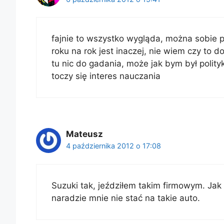
fajnie to wszystko wygląda, można sobie p
roku na rok jest inaczej, nie wiem czy to d
tu nic do gadania, może jak bym był polity
toczy się interes nauczania
Mateusz
4 października 2012 o 17:08
Suzuki tak, jeździłem takim firmowym. Jak
naradzie mnie nie stać na takie auto.