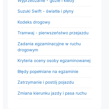
Wyprzedzanie - gdzie i kiedy
Suzuki Swift - światła i płyny
Kodeks drogowy
Tramwaj - pierwszeństwo przejazdu
Zadania egzaminacyjne w ruchu
drogowym
Kryteria oceny osoby egzaminowanej
Błędy popełniane na egzaminie
Zatrzymanie i postój pojazdu
Zmiana kierunku jazdy i pasa ruchu