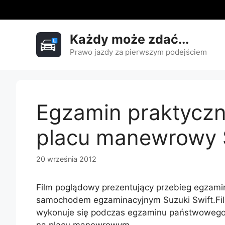
Przejdź
do
treści
Każdy może zdać...
Prawo jazdy za pierwszym podejściem
Egzamin praktyczn
placu manewrowy S
20 września 2012
Film poglądowy prezentujący przebieg egzami
samochodem egzaminacyjnym Suzuki Swift.Film
wykonuje się podczas egzaminu państwowego 