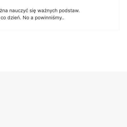
ożna nauczyć się ważnych podstaw.
co dzień. No a powinniśmy..