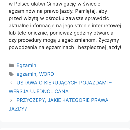
w Polsce ułatwi Ci nawigację w świecie
egzaminów na prawo jazdy. Pamiętaj, aby
przed wizytą w ośrodku zawsze sprawdzić
aktualne informacje na jego stronie internetowej
lub telefonicznie, ponieważ godziny otwarcia
czy procedury mogą ulegać zmianom. Życzymy
powodzenia na egzaminach i bezpiecznej jazdy!
Kategorie
Egzamin
Tagi
egzamin
,
WORD
USTAWA O KIERUJĄCYCH POJAZDAMI –
WERSJA UJEDNOLICANA
PRZYCZEPY, JAKIE KATEGORIE PRAWA
JAZDY?