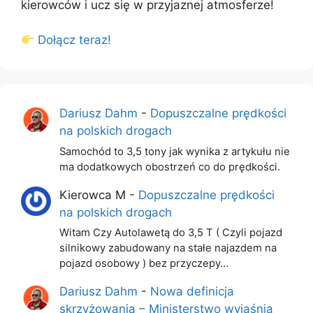
kierowców i ucz się w przyjaznej atmosferze!
Dołącz teraz!
Dariusz Dahm
-
Dopuszczalne prędkości
na polskich drogach
Samochód to 3,5 tony jak wynika z artykułu nie
ma dodatkowych obostrzeń co do prędkości.
Kierowca M
-
Dopuszczalne prędkości
na polskich drogach
Witam Czy Autolawetą do 3,5 T ( Czyli pojazd
silnikowy zabudowany na stałe najazdem na
pojazd osobowy ) bez przyczepy…
Dariusz Dahm
-
Nowa definicja
skrzyżowania – Ministerstwo wyjaśnia