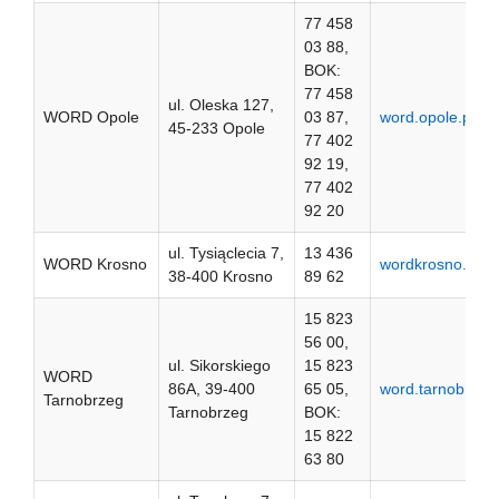
77 458
03 88,
BOK:
77 458
ul. Oleska 127,
WORD Opole
03 87,
word.opole.pl
45-233 Opole
77 402
92 19,
77 402
92 20
ul. Tysiąclecia 7,
13 436
WORD Krosno
wordkrosno.pl
38-400 Krosno
89 62
15 823
56 00,
ul. Sikorskiego
15 823
WORD
86A, 39-400
65 05,
word.tarnobrzeg.
Tarnobrzeg
Tarnobrzeg
BOK:
15 822
63 80