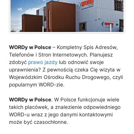
WORDy w Polsce
– Kompletny Spis Adresów,
Telefonów i Stron Internetowych. Planujesz
zdobyć
prawo jazdy
lub odnowić swoje
uprawnienia? Z pewnością czeka Cię wizyta w
Wojewódzkim Ośrodku Ruchu Drogowego, czyli
popularnym WORD-zie.
WORDy w Polsce
. W Polsce funkcjonuje wiele
takich placówek, a znalezienie odpowiedniego
WORD-u wraz z jego danymi kontaktowymi
może być czasochłonne.