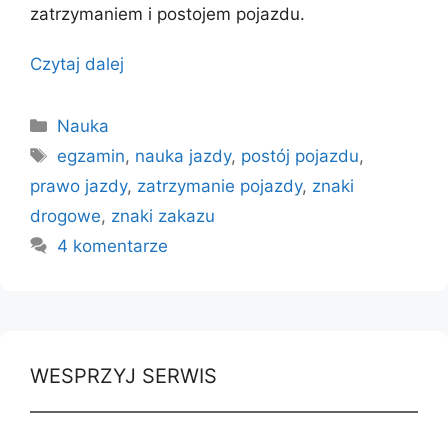
zatrzymaniem i postojem pojazdu.
Czytaj dalej
Kategorie
Nauka
Tagi
egzamin
,
nauka jazdy
,
postój pojazdu
,
prawo jazdy
,
zatrzymanie pojazdy
,
znaki
drogowe
,
znaki zakazu
4 komentarze
WESPRZYJ SERWIS