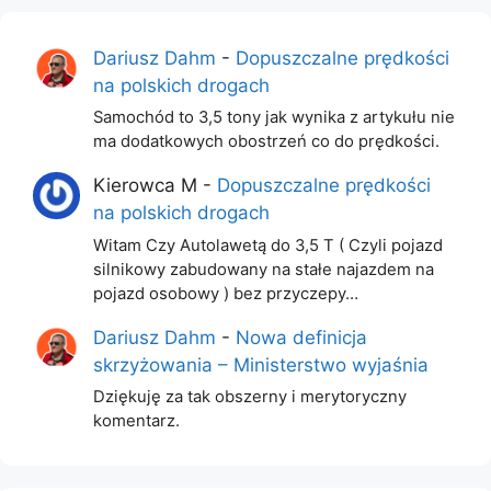
Dariusz Dahm
-
Dopuszczalne prędkości
na polskich drogach
Samochód to 3,5 tony jak wynika z artykułu nie
ma dodatkowych obostrzeń co do prędkości.
Kierowca M
-
Dopuszczalne prędkości
na polskich drogach
Witam Czy Autolawetą do 3,5 T ( Czyli pojazd
silnikowy zabudowany na stałe najazdem na
pojazd osobowy ) bez przyczepy…
Dariusz Dahm
-
Nowa definicja
skrzyżowania – Ministerstwo wyjaśnia
Dziękuję za tak obszerny i merytoryczny
komentarz.