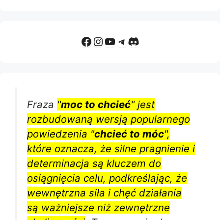
Facebook
Instagram
YouTube
Telegram
Discord
Fraza
"
moc to chcieć
" jest
rozbudowaną wersją popularnego
powiedzenia "
chcieć to móc
",
które oznacza, że silne pragnienie i
determinacja są kluczem do
osiągnięcia celu, podkreślając, że
wewnętrzna siła i chęć działania
są ważniejsze niż zewnętrzne