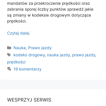
mandatów za przekroczenie prędkości oraz
zebrania sporej liczby punktów sprawdź jakie
są zmiany w kodeksie drogowym dotyczące
prędkości.
Czytaj dalej
Kategorie
Nauka
,
Prawo jazdy
Tagi
kodeks drogowy
,
nauka jazdy
,
prawo jazdy
,
prędkości
19 komentarzy
WESPRZYJ SERWIS