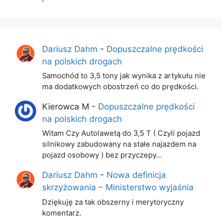
Dariusz Dahm
-
Dopuszczalne prędkości
na polskich drogach
Samochód to 3,5 tony jak wynika z artykułu nie
ma dodatkowych obostrzeń co do prędkości.
Kierowca M
-
Dopuszczalne prędkości
na polskich drogach
Witam Czy Autolawetą do 3,5 T ( Czyli pojazd
silnikowy zabudowany na stałe najazdem na
pojazd osobowy ) bez przyczepy…
Dariusz Dahm
-
Nowa definicja
skrzyżowania – Ministerstwo wyjaśnia
Dziękuję za tak obszerny i merytoryczny
komentarz.