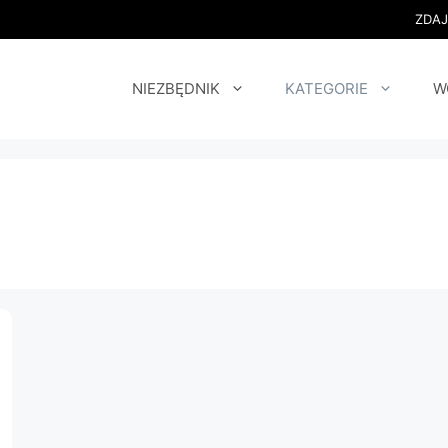
ZDA
NIEZBĘDNIK
KATEGORIE
W