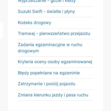
Wyprzedzanie - gdzie i kiedy
Suzuki Swift - światła i płyny
Kodeks drogowy
Tramwaj - pierwszeństwo przejazdu
Zadania egzaminacyjne w ruchu
drogowym
Kryteria oceny osoby egzaminowanej
Błędy popełniane na egzaminie
Zatrzymanie i postój pojazdu
Zmiana kierunku jazdy i pasa ruchu