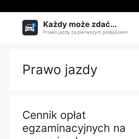
Przejdź
do
treści
Każdy może zdać...
Prawo jazdy za pierwszym podejściem
Prawo jazdy
Cennik opłat
egzaminacyjnych na