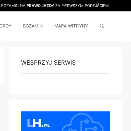
J EGZAMIN NA
PRAWO JAZDY
ZA PIERWSZYM PODEJŚCIEM.
ORDY
EGZAMIN
MAPA WITRYNY
WESPRZYJ SERWIS